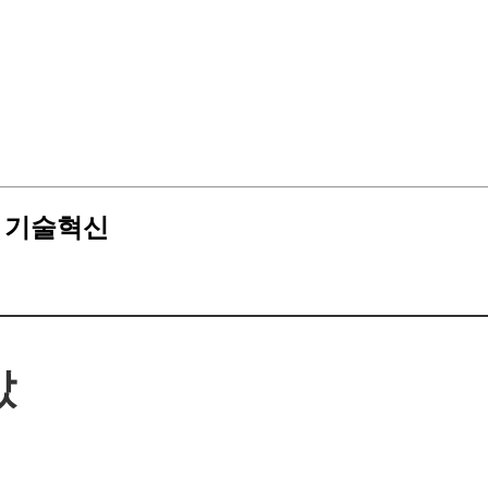
는 기술혁신
값