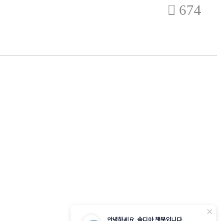
674
닫
안녕하세요. 솔디아 챗봇입니다.