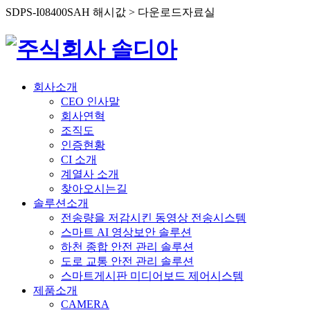
SDPS-I08400SAH 해시값 > 다운로드자료실
회사소개
CEO 인사말
회사연혁
조직도
인증현황
CI 소개
계열사 소개
찾아오시는길
솔루션소개
전송량을 저감시킨 동영상 전송시스템
스마트 AI 영상보안 솔루션
하천 종합 안전 관리 솔루션
도로 교통 안전 관리 솔루션
스마트게시판 미디어보드 제어시스템
제품소개
CAMERA