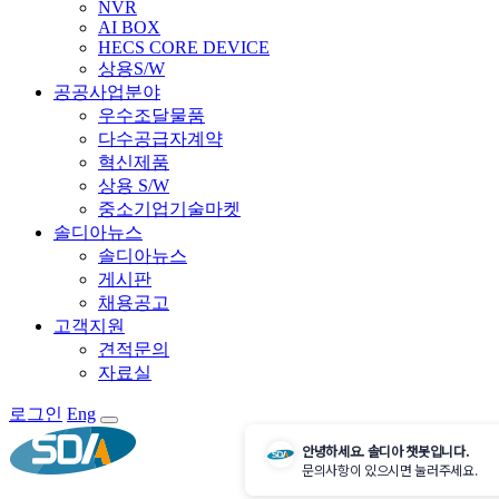
NVR
AI BOX
HECS CORE DEVICE
상용S/W
공공사업분야
우수조달물품
다수공급자계약
혁신제품
상용 S/W
중소기업기술마켓
솔디아뉴스
솔디아뉴스
게시판
채용공고
고객지원
견적문의
자료실
로그인
Eng
안녕하세요. 솔디아 챗봇입니다.
문의사항이 있으시면 눌러주세요.