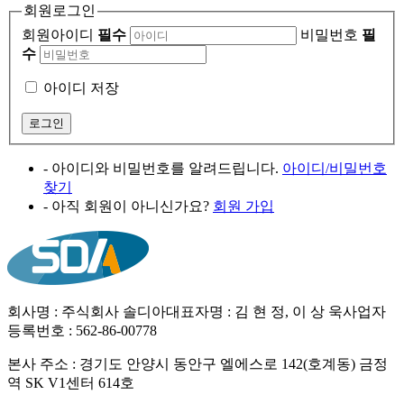
회원로그인
회원아이디
필수
비밀번호
필
수
아이디 저장
- 아이디와 비밀번호를 알려드립니다.
아이디/비밀번호
찾기
- 아직 회원이 아니신가요?
회원 가입
회사명 : 주식회사 솔디아
대표자명 : 김 현 정, 이 상 욱
사업자
등록번호 : 562-86-00778
본사 주소 : 경기도 안양시 동안구 엘에스로 142(호계동) 금정
역 SK V1센터 614호