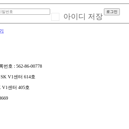
아이디 저장
기
호 : 562-86-00778
K V1센터 614호
 V1센터 405호
8669