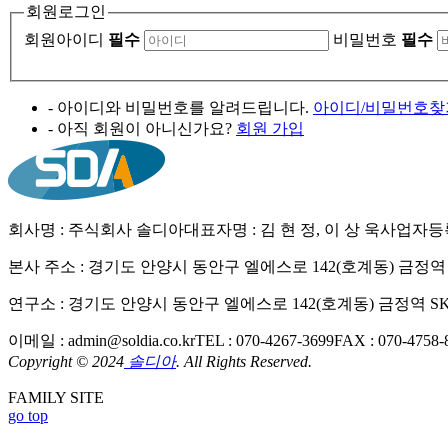
회원로그인
회원아이디
필수
비밀번호
필수
- 아이디와 비밀번호를 알려드립니다.
아이디/비밀번호찾
- 아직 회원이 아니신가요?
회원 가입
회사명 : 주식회사 솔디아
대표자명 : 김 현 정, 이 상 욱
사업자등록번
본사 주소 : 경기도 안양시 동안구 엘에스로 142(호계동) 금정역 S
연구소 : 경기도 안양시 동안구 엘에스로 142(호계동) 금정역 SK
이메일 : admin@soldia.co.kr
TEL : 070-4267-3699
FAX : 070-4758-
Copyright © 2024
솔디아
. All Rights Reserved.
FAMILY SITE
go top